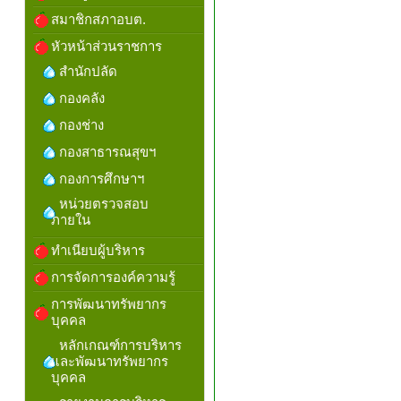
สมาชิกสภาอบต.
หัวหน้าส่วนราชการ
สำนักปลัด
กองคลัง
กองช่าง
กองสาธารณสุขฯ
กองการศึกษาฯ
หน่วยตรวจสอบ
ภายใน
ทำเนียบผู้บริหาร
การจัดการองค์ความรู้
การพัฒนาทรัพยากร
บุคคล
หลักเกณฑ์การบริหาร
และพัฒนาทรัพยากร
บุคคล