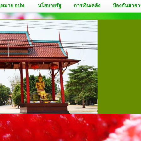
หมาย อปท.
นโยบายรัฐ
การเงิน/คลัง
ป้องกันสาธา