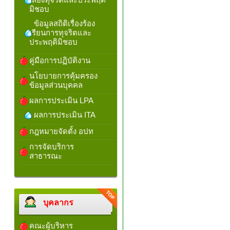
มิชอบ
ข้อมูลสถิติเรื่องร้อง
เรียนการทุจริตและ
ประพฤติมิชอบ
คู่มือการปฏิบัติงาน
นโยบายการคุ้มครอง
ข้อมูลส่วนบุคคล
ผลการประเมิน LPA
ผลการประเมิน ITA
กฎหมายจัดตั้ง อปท
การจัดบริการ
สาธารณะ
บุคลากร
คณะผู้บริหาร