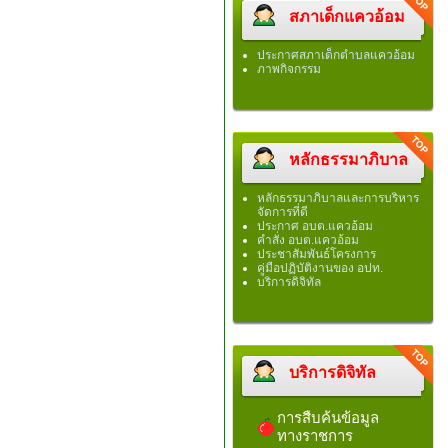
สภาเด็กแควอ้อม
ประกาศสภาเด็กตำบลแควอ้อม
ภาพกิจกรรม
หลักธรรมาภิบาล
หลักธรรมาภิบาลและการบริหาร
จัดการที่ดี
ประกาศ อบต.แควอ้อม
คำสั่ง อบต.แควอ้อม
ประชาสัมพันธ์โครงการ
คู่มือปฏิบัติงานของ อปท.
บริการดิจิทัล
บริการดิจิทัล
การสืบค้นข้อมูล
ทางราชการ