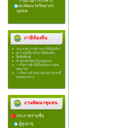
รายงานการบริหาร
และพัฒนาทรัพยากร
บุคคล
ภาษีท้องถิ่น
ประกาศ การชำระภาษีท้องถิ่น
ความรู้เกี่ยวกับภาษีท้องถิ่น
สื่อสิ่งพิมพ์
ค่าธรรมเนียมใบอนุญาต
-->กิจการค้าที่เป็นอันตรายต่อ
สุขภาพ
-->กิจการจำหน่ายอาหารและที่
สะสมอาหาร
งานพัฒนาชุมชน
ประกาศรายชื่อ
ผู้สูงอายุ