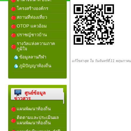
โครงสร้างองค์กร
สถานที่ท่องเที่ยว
OTOP แควอ้อม
ปราชญ์ชาวบ้าน
รางวัลแห่งความภาค
ภูมิใจ
ข้อมูลลานกีฬา
แก้ไขล่าสุด ใน วันจันทร์ที่ 11 พฤษภาค
ภูมิปัญญาท้องถิ่น
ศูนย์ข้อมูล
ข่าวสาร
แผนพัฒนาท้องถิ่น
ติดตามและประเมินผล
แผนพัฒนาท้องถิ่น