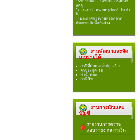
* รายงานผลการดำเนินการจัดหา
พัสดุ
* การแทงจำหน่ายครุภัณฑ์ ประจำ
ปี
ประกาศการขายทอดตลาด
ประกาศ จัดซื้อจัดจ้าง
งานพัฒนาและจัด
เก็บรายได้
ภาษีที่ดินและสิ่งปลูกสร้าง
ค่าขยะมูลฝอย
ค่าน้ำประปา
ภาษีป้าย
งานการเงินและ
บัญชี
รายงานการตรวจ
สอบรายงานการเงิน