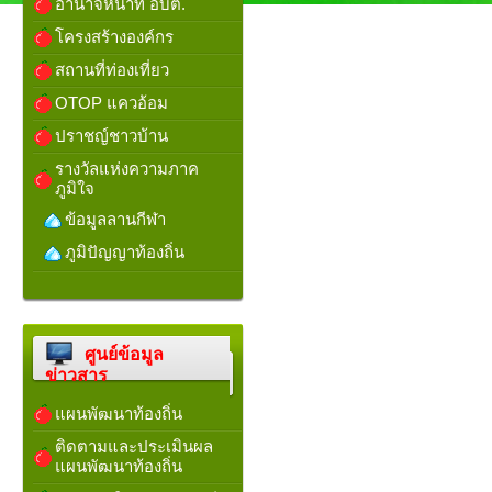
อำนาจหน้าที่ อบต.
โครงสร้างองค์กร
สถานที่ท่องเที่ยว
OTOP แควอ้อม
ปราชญ์ชาวบ้าน
รางวัลแห่งความภาค
ภูมิใจ
ข้อมูลลานกีฬา
ภูมิปัญญาท้องถิ่น
ศูนย์ข้อมูล
ข่าวสาร
แผนพัฒนาท้องถิ่น
ติดตามและประเมินผล
แผนพัฒนาท้องถิ่น