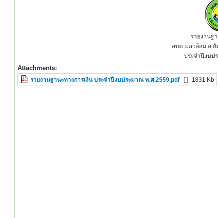
รายงานฐา
อบต.แควอ้อม อ.อ
ประจำปีงบป
Attachments:
รายงานฐานะทางการเงิน ประจำปีงบประมาณ พ.ศ.2559.pdf
[ ]
1831 Kb