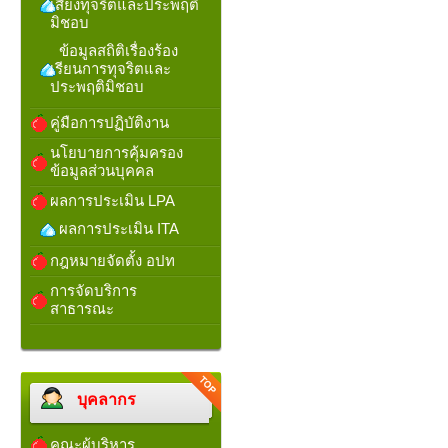
เสี่ยงทุจริตและประพฤติ
มิชอบ
ข้อมูลสถิติเรื่องร้อง
เรียนการทุจริตและ
ประพฤติมิชอบ
คู่มือการปฏิบัติงาน
นโยบายการคุ้มครอง
ข้อมูลส่วนบุคคล
ผลการประเมิน LPA
ผลการประเมิน ITA
กฎหมายจัดตั้ง อปท
การจัดบริการ
สาธารณะ
บุคลากร
คณะผู้บริหาร