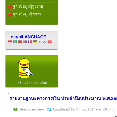
ฐานข้อมูลผู้สูงอายุ
ฐานข้อมูลผู้พิการ
ภาษา/LANGUAGE
เช็คเมล์อบต.แควอ้อม
รายงานฐานะทางการเงิน ประจำปีงบประมาณ พ.ศ.25
เขียนโดย แควอ้อม
วันพฤหัสบดีที่ 22 มิถุนายน 2017 เวลา 16:57 น.