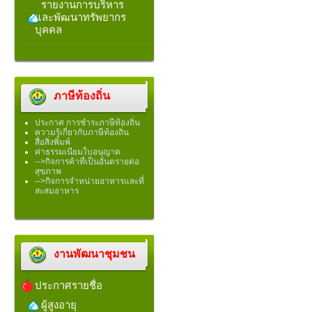
รายงานการบริหาร
และพัฒนาทรัพยากร
บุคคล
ภาษีท้องถิ่น
ประกาศ การชำระภาษีท้องถิ่น
ความรู้เกี่ยวกับภาษีท้องถิ่น
สื่อสิ่งพิมพ์
ค่าธรรมเนียมใบอนุญาต
-->กิจการค้าที่เป็นอันตรายต่อ
สุขภาพ
-->กิจการจำหน่ายอาหารและที่
สะสมอาหาร
งานพัฒนาชุมชน
ประกาศรายชื่อ
ผู้สูงอายุ