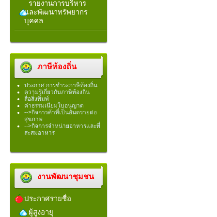
รายงานการบริหาร
และพัฒนาทรัพยากร
บุคคล
ภาษีท้องถิ่น
ประกาศ การชำระภาษีท้องถิ่น
ความรู้เกี่ยวกับภาษีท้องถิ่น
สื่อสิ่งพิมพ์
ค่าธรรมเนียมใบอนุญาต
-->กิจการค้าที่เป็นอันตรายต่อ
สุขภาพ
-->กิจการจำหน่ายอาหารและที่
สะสมอาหาร
งานพัฒนาชุมชน
ประกาศรายชื่อ
ผู้สูงอายุ