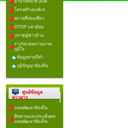
อำนาจหน้าที่ อบต.
โครงสร้างองค์กร
สถานที่ท่องเที่ยว
OTOP แควอ้อม
ปราชญ์ชาวบ้าน
รางวัลแห่งความภาค
ภูมิใจ
ข้อมูลลานกีฬา
ภูมิปัญญาท้องถิ่น
ศูนย์ข้อมูล
ข่าวสาร
แผนพัฒนาท้องถิ่น
ติดตามและประเมินผล
แผนพัฒนาท้องถิ่น