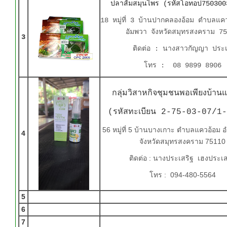
ปลาส้มสมุนไพร (รหัสโอทอป75030
18 หมู่ที่ 3 บ้านปากคลองอ้อม ตำบลแค
อัมพวา จังหวัดสมุทรสงคราม 7
3
ติดต่อ : นางสาวกัญญา ประ
โทร : 08 9899 8906
กลุ่มวิสาหกิจชุมชนพอเพียงบ้าน
(รหัสทะเบียน 2-75-03-07/
56 หมู่ที่ 5 บ้านบางเกาะ ตำบลแควอ้อม 
4
จังหวัดสมุทรสงคราม 75110
ติดต่อ : นางประเสริฐ เฮงประเส
โทร : 094-480-5564
5
6
7