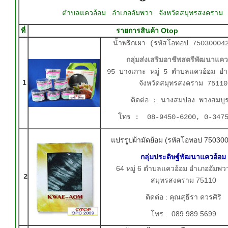
ตำบลแควอ้อม อำเภออัมพวา จังหวัดสมุทรสงคราม
ที่
รายการสินค้า Otop
น้ำพริกเผา (รหัสโอทอป 75030004
กลุ่มส่งเสริมอาชีพสตรีพัฒนาแคว
95 บางเกาะ หมู่ 5 ตำบลแควอ้อม อำ
1
จังหวัดสมุทรสงคราม 75110
ติดต่อ : นางสมปอง พวงสมบู
โทร : 08-9450-6200, 0-3475
แปรรูปผ้ามัดย้อม (รหัสโอทอป 75030
กลุ่มประดิษฐ์พัฒนาแควอ้อม
64 หมู่ 6 ตำบลแควอ้อม อำเภออัมพวา
2
สมุทรสงคราม 75110
ติดต่อ : คุณสุธีรา ควรศิริ
โทร : 089 989 5699