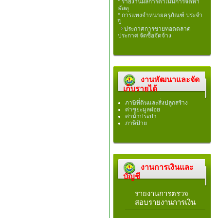
* รายงานผลการดำเนินการจัดหา
พัสดุ
* การแทงจำหน่ายครุภัณฑ์ ประจำ
ปี
ประกาศการขายทอดตลาด
ประกาศ จัดซื้อจัดจ้าง
งานพัฒนาและจัด
เก็บรายได้
ภาษีที่ดินและสิ่งปลูกสร้าง
ค่าขยะมูลฝอย
ค่าน้ำประปา
ภาษีป้าย
งานการเงินและ
บัญชี
รายงานการตรวจ
สอบรายงานการเงิน