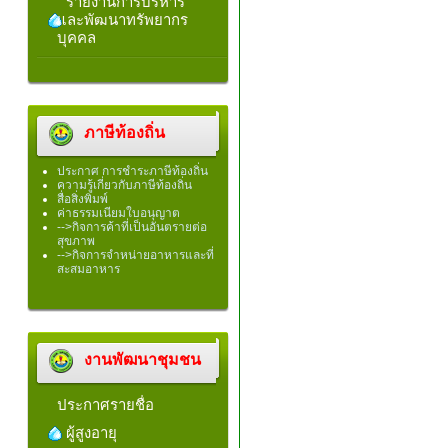
รายงานการบริหาร
และพัฒนาทรัพยากร
บุคคล
ภาษีท้องถิ่น
ประกาศ การชำระภาษีท้องถิ่น
ความรู้เกี่ยวกับภาษีท้องถิ่น
สื่อสิ่งพิมพ์
ค่าธรรมเนียมใบอนุญาต
-->กิจการค้าที่เป็นอันตรายต่อ
สุขภาพ
-->กิจการจำหน่ายอาหารและที่
สะสมอาหาร
งานพัฒนาชุมชน
ประกาศรายชื่อ
ผู้สูงอายุ