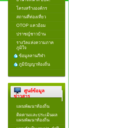
โครงสร้างองค์กร
สถานที่ท่องเที่ยว
OTOP แควอ้อม
ปราชญ์ชาวบ้าน
รางวัลแห่งความภาค
ภูมิใจ
ข้อมูลลานกีฬา
ภูมิปัญญาท้องถิ่น
ศูนย์ข้อมูล
ข่าวสาร
แผนพัฒนาท้องถิ่น
ติดตามและประเมินผล
แผนพัฒนาท้องถิ่น