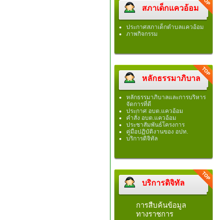
สภาเด็กแควอ้อม
ประกาศสภาเด็กตำบลแควอ้อม
ภาพกิจกรรม
หลักธรรมาภิบาล
หลักธรรมาภิบาลและการบริหาร
จัดการที่ดี
ประกาศ อบต.แควอ้อม
คำสั่ง อบต.แควอ้อม
ประชาสัมพันธ์โครงการ
คู่มือปฏิบัติงานของ อปท.
บริการดิจิทัล
บริการดิจิทัล
การสืบค้นข้อมูล
ทางราชการ