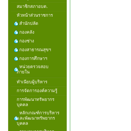
สมาชิกสภาอบต.
หัวหน้าส่วนราชการ
สำนักปลัด
กองคลัง
กองช่าง
กองสาธารณสุขฯ
กองการศึกษาฯ
หน่วยตรวจสอบ
ภายใน
ทำเนียบผู้บริหาร
การจัดการองค์ความรู้
การพัฒนาทรัพยากร
บุคคล
หลักเกณฑ์การบริหาร
และพัฒนาทรัพยากร
บุคคล