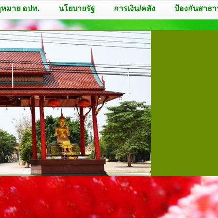
หมาย อปท.
นโยบายรัฐ
การเงิน/คลัง
ป้องกันสาธา