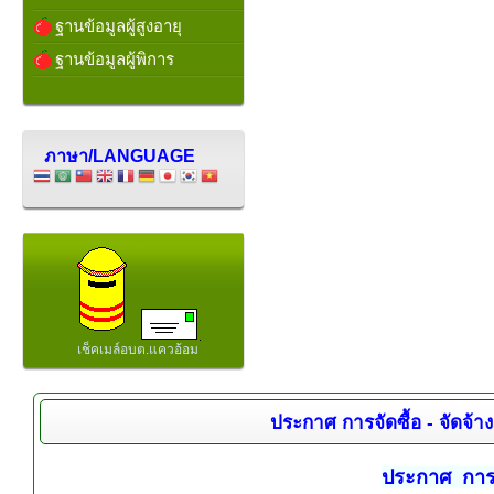
ฐานข้อมูลผู้สูงอายุ
ฐานข้อมูลผู้พิการ
ภาษา/LANGUAGE
เช็คเมล์อบต.แควอ้อม
ประกาศ การจัดซื้อ - จัดจ้าง
ประกาศ การจั