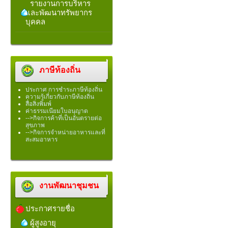
รายงานการบริหาร
และพัฒนาทรัพยากร
บุคคล
ภาษีท้องถิ่น
ประกาศ การชำระภาษีท้องถิ่น
ความรู้เกี่ยวกับภาษีท้องถิ่น
สื่อสิ่งพิมพ์
ค่าธรรมเนียมใบอนุญาต
-->กิจการค้าที่เป็นอันตรายต่อ
สุขภาพ
-->กิจการจำหน่ายอาหารและที่
สะสมอาหาร
งานพัฒนาชุมชน
ประกาศรายชื่อ
ผู้สูงอายุ