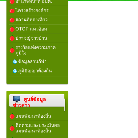
อำนาจหน้าที่ อบต.
โครงสร้างองค์กร
สถานที่ท่องเที่ยว
OTOP แควอ้อม
ปราชญ์ชาวบ้าน
รางวัลแห่งความภาค
ภูมิใจ
ข้อมูลลานกีฬา
ภูมิปัญญาท้องถิ่น
ศูนย์ข้อมูล
ข่าวสาร
แผนพัฒนาท้องถิ่น
ติดตามและประเมินผล
แผนพัฒนาท้องถิ่น