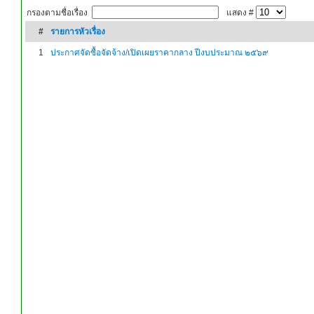
กรองตามชื่อเรื่อง
แสดง #
#
รายการหัวเรื่อง
1
ประกาศจัดซื้อจัดจ้าง/เปิดเผยราคากลาง ปีงบประมาณ ๒๕๖๙