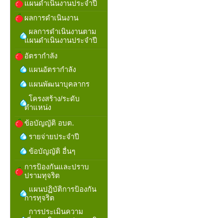
แผนดำเนินงานประจำปี
ผลการดำเนินงาน
ผลการดำเนินงานตาม
แผนดำเนินงานประจำปี
อัตรากำลัง
แผนอัตรากำลัง
แผนพัฒนาบุคลากร
โครงสร้าง/ระดับ
ตำแหน่ง
ข้อบัญญัติ อบต.
รายจ่ายประจำปี
ข้อบัญญัติ อื่นๆ
การป้องกันและปราบ
ปรามทุจริต
แผนปฏิบัติการป้องกัน
การทุจริต
การประเมินความ