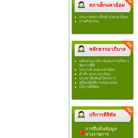
สภาเด็กแควอ้อม
ประกาศสภาเด็กตำบลแควอ้อม
ภาพกิจกรรม
หลักธรรมาภิบาล
หลักธรรมาภิบาลและการบริหาร
จัดการที่ดี
ประกาศ อบต.แควอ้อม
คำสั่ง อบต.แควอ้อม
ประชาสัมพันธ์โครงการ
คู่มือปฏิบัติงานของ อปท.
บริการดิจิทัล
บริการดิจิทัล
การสืบค้นข้อมูล
ทางราชการ