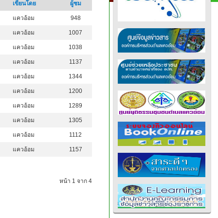
เขียนโดย
ผู้ชม
แควอ้อม
948
แควอ้อม
1007
แควอ้อม
1038
แควอ้อม
1137
แควอ้อม
1344
แควอ้อม
1200
แควอ้อม
1289
แควอ้อม
1305
แควอ้อม
1112
แควอ้อม
1157
หน้า 1 จาก 4