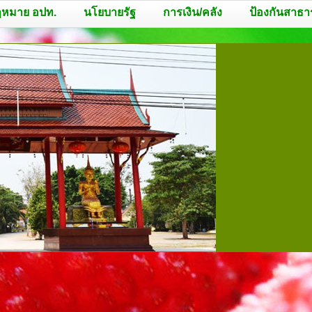
หมาย อปท.
นโยบายรัฐ
การเงิน/คลัง
ป้องกันสาธา