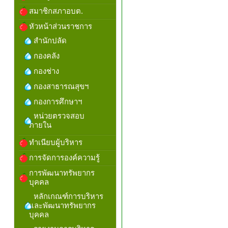
สมาชิกสภาอบต.
หัวหน้าส่วนราชการ
สำนักปลัด
กองคลัง
กองช่าง
กองสาธารณสุขฯ
กองการศึกษาฯ
หน่วยตรวจสอบ
ภายใน
ทำเนียบผู้บริหาร
การจัดการองค์ความรู้
การพัฒนาทรัพยากร
บุคคล
หลักเกณฑ์การบริหาร
และพัฒนาทรัพยากร
บุคคล