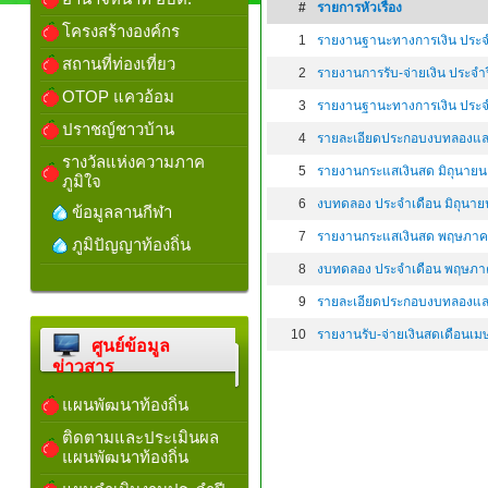
#
รายการหัวเรื่อง
โครงสร้างองค์กร
1
รายงานฐานะทางการเงิน ประ
สถานที่ท่องเที่ยว
2
รายงานการรับ-จ่ายเงิน ประจ
OTOP แควอ้อม
3
รายงานฐานะทางการเงิน ประ
ปราชญ์ชาวบ้าน
4
รายละเอียดประกอบงบทลองและร
รางวัลแห่งความภาค
5
รายงานกระแสเงินสด มิถุนายน
ภูมิใจ
6
งบทดลอง ประจำเดือน มิถุนายน
ข้อมูลลานกีฬา
7
รายงานกระแสเงินสด พฤษภาค
ภูมิปัญญาท้องถิ่น
8
งบทดลอง ประจำเดือน พฤษภาค
9
รายละเอียดประกอบงบทลองและ
10
รายงานรับ-จ่ายเงินสดเดือนเ
ศูนย์ข้อมูล
ข่าวสาร
แผนพัฒนาท้องถิ่น
ติดตามและประเมินผล
แผนพัฒนาท้องถิ่น