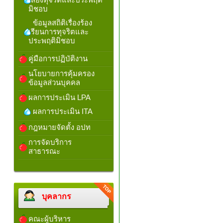
มิชอบ
ข้อมูลสถิติเรื่องร้อง
เรียนการทุจริตและ
ประพฤติมิชอบ
คู่มือการปฏิบัติงาน
นโยบายการคุ้มครอง
ข้อมูลส่วนบุคคล
ผลการประเมิน LPA
ผลการประเมิน ITA
กฎหมายจัดตั้ง อปท
การจัดบริการ
สาธารณะ
บุคลากร
คณะผู้บริหาร