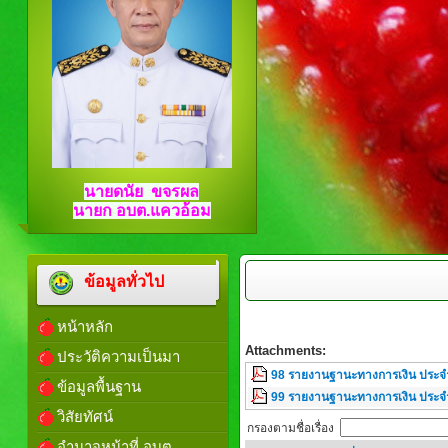
นายดนัย ขจรผล
นายก อบต.แควอ้อม
ข้อมูลทั่วไป
หน้าหลัก
Attachments:
ประวัติความเป็นมา
98 รายงานฐานะทางการเงิน ประจ
ข้อมูลพื้นฐาน
99 รายงานฐานะทางการเงิน ประจ
วิสัยทัศน์
กรองตามชื่อเรื่อง
อำนาจหน้าที่ อบต.