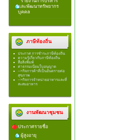
รายงานการบริหาร
และพัฒนาทรัพยากร
บุคคล
ภาษีท้องถิ่น
ประกาศ การชำระภาษีท้องถิ่น
ความรู้เกี่ยวกับภาษีท้องถิ่น
สื่อสิ่งพิมพ์
ค่าธรรมเนียมใบอนุญาต
-->กิจการค้าที่เป็นอันตรายต่อ
สุขภาพ
-->กิจการจำหน่ายอาหารและที่
สะสมอาหาร
งานพัฒนาชุมชน
ประกาศรายชื่อ
ผู้สูงอายุ