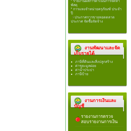
* รายงานผลการดำเนินการจัดหา
พัสดุ
* การแทงจำหน่ายครุภัณฑ์ ประจำ
ปี
ประกาศการขายทอดตลาด
ประกาศ จัดซื้อจัดจ้าง
งานพัฒนาและจัด
เก็บรายได้
ภาษีที่ดินและสิ่งปลูกสร้าง
ค่าขยะมูลฝอย
ค่าน้ำประปา
ภาษีป้าย
งานการเงินและ
บัญชี
รายงานการตรวจ
สอบรายงานการเงิน