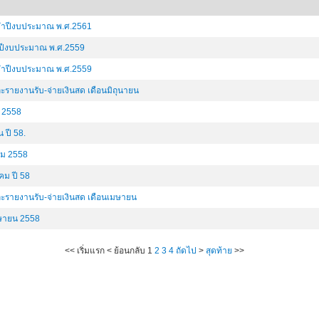
จำปีงบประมาณ พ.ศ.2561
ำปีงบประมาณ พ.ศ.2559
จำปีงบประมาณ พ.ศ.2559
ายงานรับ-จ่ายเงินสด เดือนมิถุนายน
 2558
 ปี 58.
ม 2558
ม ปี 58
รายงานรับ-จ่ายเงินสด เดือนเมษายน
มษายน 2558
<<
เริ่มแรก
<
ย้อนกลับ
1
2
3
4
ถัดไป
>
สุดท้าย
>>