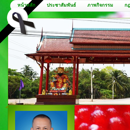
หน้าหลัก
ประชาสัมพันธ์
ภาพกิจกรรม
กฎ